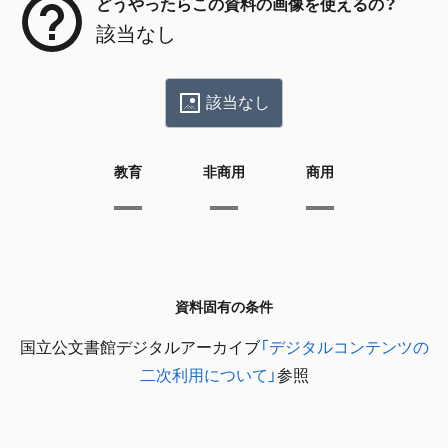
どうやったらこの資料の画像を使えるの？
該当なし
該当なし
教育
非商用
商用
資料固有の条件
国立公文書館デジタルアーカイブ
「デジタルコンテンツの
二次利用について」
参照