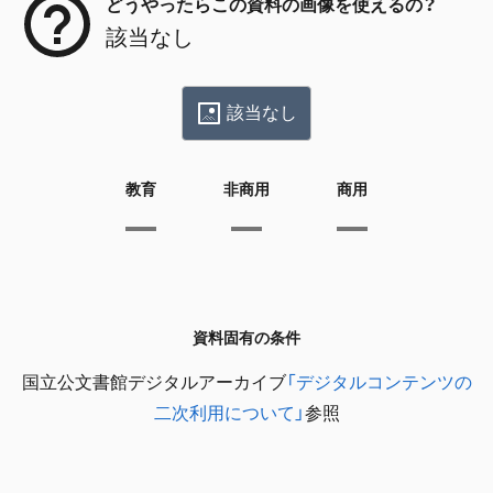
どうやったらこの資料の画像を使えるの？
該当なし
該当なし
教育
非商用
商用
資料固有の条件
国立公文書館デジタルアーカイブ
「デジタルコンテンツの
二次利用について」
参照