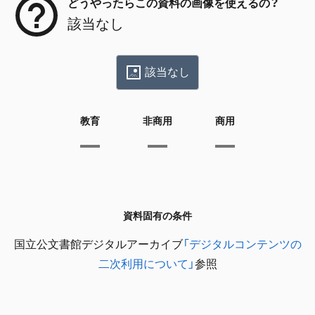
どうやったらこの資料の画像を使えるの？
該当なし
該当なし
教育
非商用
商用
資料固有の条件
国立公文書館デジタルアーカイブ
「デジタルコンテンツの
二次利用について」
参照