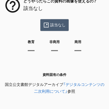
どうやったらこの資料の画像を使えるの？
該当なし
該当なし
教育
非商用
商用
資料固有の条件
国立公文書館デジタルアーカイブ
「デジタルコンテンツの
二次利用について」
参照