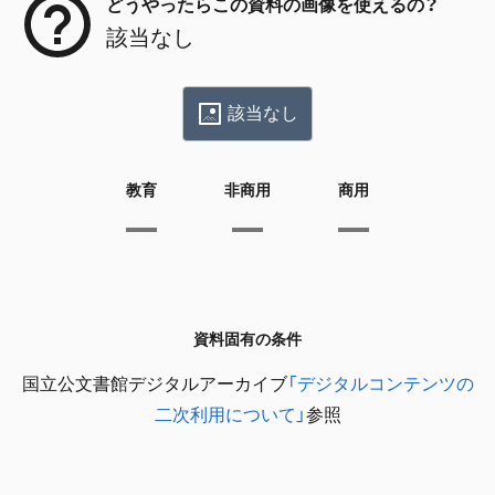
どうやったらこの資料の画像を使えるの？
該当なし
該当なし
教育
非商用
商用
資料固有の条件
国立公文書館デジタルアーカイブ
「デジタルコンテンツの
二次利用について」
参照