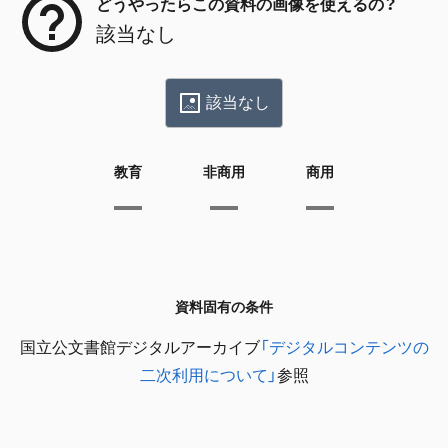
どうやったらこの資料の画像を使えるの？
該当なし
該当なし
教育
非商用
商用
資料固有の条件
国立公文書館デジタルアーカイブ
「デジタルコンテンツの
二次利用について」
参照