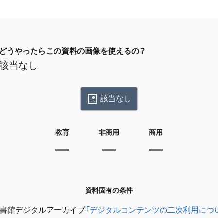
どうやったらこの資料の画像を使えるの？
該当なし
該当なし
教育
非商用
商用
資料固有の条件
書館デジタルアーカイブ
「デジタルコンテンツの二次利用につ