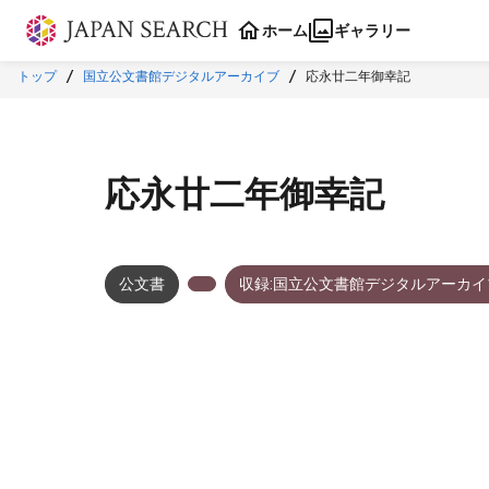
本文に飛ぶ
ホーム
ギャラリー
トップ
国立公文書館デジタルアーカイブ
応永廿二年御幸記
応永廿二年御幸記
公文書
収録:国立公文書館デジタルアーカイ
メタデータ