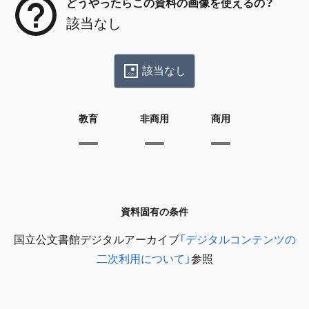
どうやったらこの資料の画像を使えるの？
該当なし
該当なし
教育
非商用
商用
資料固有の条件
国立公文書館デジタルアーカイブ
「デジタルコンテンツの
二次利用について」
参照