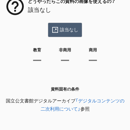
どうやったらこの資料の画像を使えるの？
該当なし
該当なし
教育
非商用
商用
資料固有の条件
国立公文書館デジタルアーカイブ
「デジタルコンテンツの
二次利用について」
参照