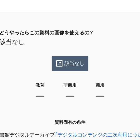
どうやったらこの資料の画像を使えるの？
該当なし
該当なし
教育
非商用
商用
資料固有の条件
書館デジタルアーカイブ
「デジタルコンテンツの二次利用につ