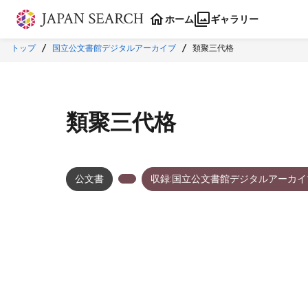
本文に飛ぶ
ホーム
ギャラリー
トップ
国立公文書館デジタルアーカイブ
類聚三代格
類聚三代格
公文書
収録:国立公文書館デジタルアーカイ
メタデータ