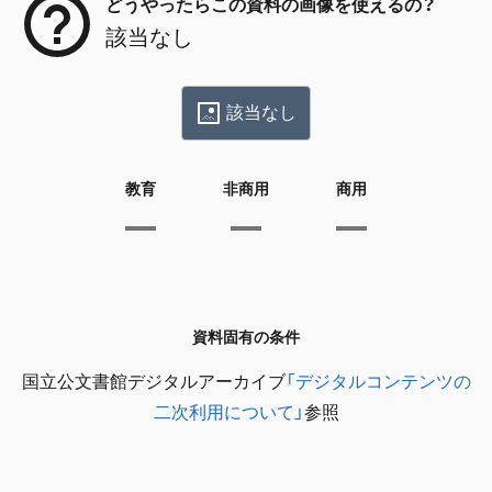
どうやったらこの資料の画像を使えるの？
該当なし
該当なし
教育
非商用
商用
資料固有の条件
国立公文書館デジタルアーカイブ
「デジタルコンテンツの
二次利用について」
参照