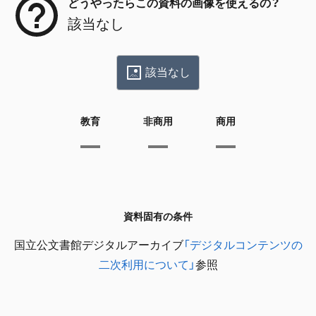
どうやったらこの資料の画像を使えるの？
該当なし
該当なし
教育
非商用
商用
資料固有の条件
国立公文書館デジタルアーカイブ
「デジタルコンテンツの
二次利用について」
参照