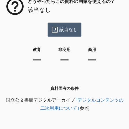
どうやったらこの資料の画像を使えるの？
該当なし
該当なし
教育
非商用
商用
資料固有の条件
国立公文書館デジタルアーカイブ
「デジタルコンテンツの
二次利用について」
参照