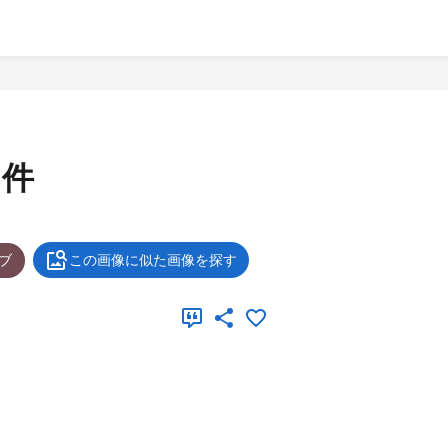
ノ件
ブ
この画像に似た画像を探す