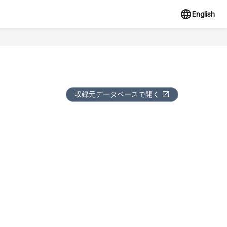
English
収録元データベースで開く