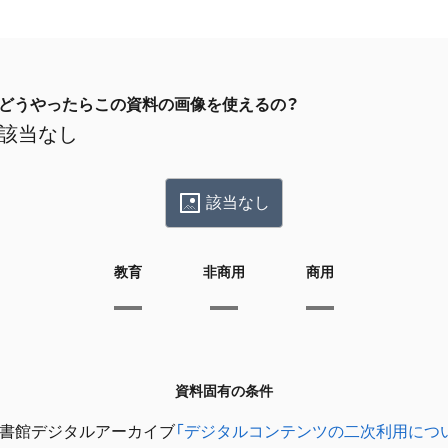
どうやったらこの資料の画像を使えるの？
該当なし
該当なし
教育
非商用
商用
資料固有の条件
書館デジタルアーカイブ
「デジタルコンテンツの二次利用につ