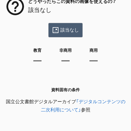
どうやったらこの資料の画像を使えるの？
該当なし
該当なし
教育
非商用
商用
資料固有の条件
国立公文書館デジタルアーカイブ
「デジタルコンテンツの
二次利用について」
参照