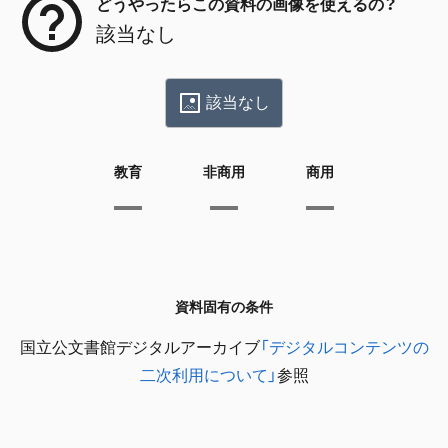
どうやったらこの資料の画像を使えるの？
該当なし
該当なし
教育
非商用
商用
資料固有の条件
国立公文書館デジタルアーカイブ
「デジタルコンテンツの
二次利用について」
参照