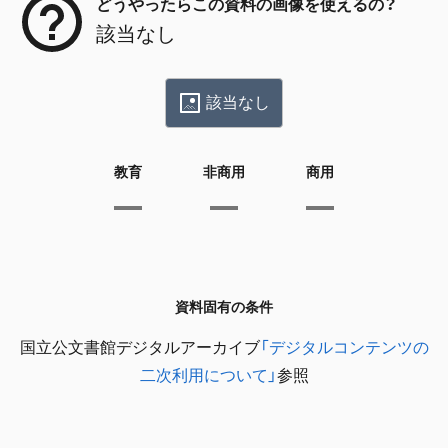
どうやったらこの資料の画像を使えるの？
該当なし
該当なし
教育
非商用
商用
資料固有の条件
国立公文書館デジタルアーカイブ
「デジタルコンテンツの
二次利用について」
参照