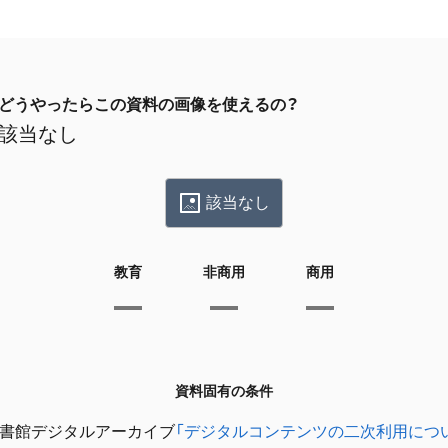
どうやったらこの資料の画像を使えるの？
該当なし
該当なし
教育
非商用
商用
資料固有の条件
書館デジタルアーカイブ
「デジタルコンテンツの二次利用につ