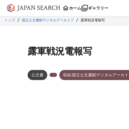
本文に飛ぶ
ホーム
ギャラリー
トップ
国立公文書館デジタルアーカイブ
露軍戦況電報写
露軍戦況電報写
公文書
収録:国立公文書館デジタルアーカイ
メタデータ