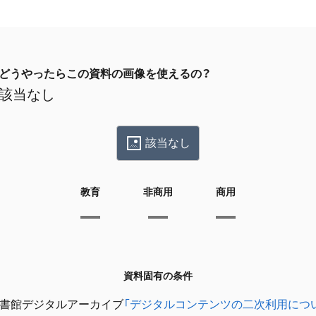
どうやったらこの資料の画像を使えるの？
該当なし
該当なし
教育
非商用
商用
資料固有の条件
書館デジタルアーカイブ
「デジタルコンテンツの二次利用につ