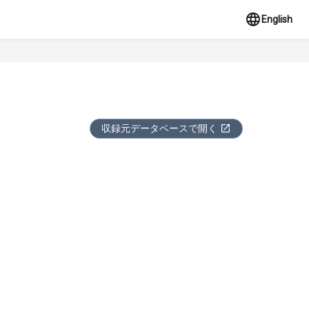
English
収録元データベースで開く