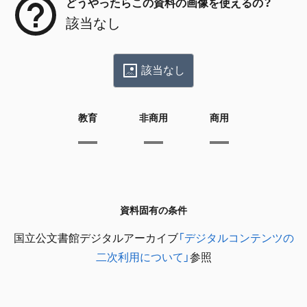
どうやったらこの資料の画像を使えるの？
該当なし
該当なし
教育
非商用
商用
資料固有の条件
国立公文書館デジタルアーカイブ
「デジタルコンテンツの
二次利用について」
参照