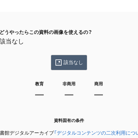
どうやったらこの資料の画像を使えるの？
該当なし
該当なし
教育
非商用
商用
資料固有の条件
書館デジタルアーカイブ
「デジタルコンテンツの二次利用につ