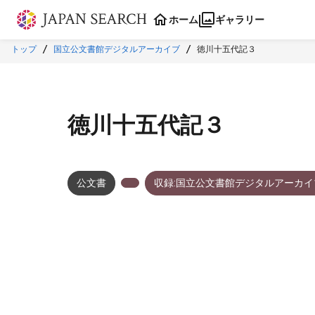
本文に飛ぶ
ホーム
ギャラリー
トップ
国立公文書館デジタルアーカイブ
徳川十五代記３
徳川十五代記３
公文書
収録:国立公文書館デジタルアーカイ
メタデータ