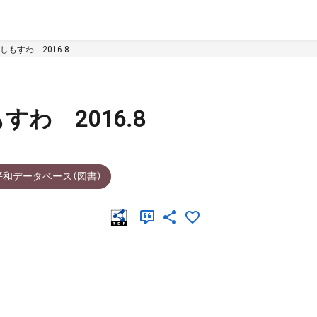
もすわ 2016.8
わ 2016.8
平和データベース（図書）