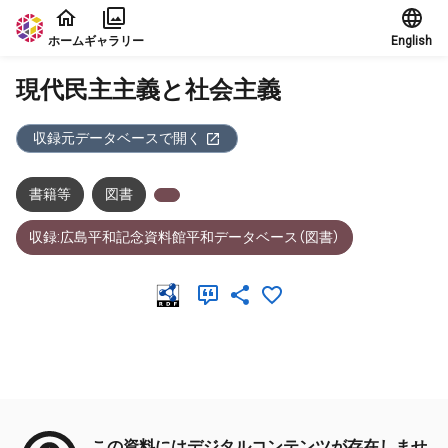
本文に飛ぶ
ホーム
ギャラリー
English
現代民主主義と社会主義
収録元データベースで開く
書籍等
図書
収録:広島平和記念資料館平和データベース（図書）
メタデータ
この資料にはデジタルコンテンツが存在しませ