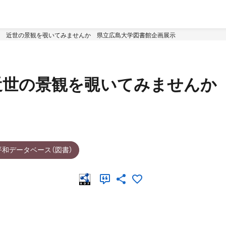
 近世の景観を覗いてみませんか 県立広島大学図書館企画展示
近世の景観を覗いてみませんか
平和データベース（図書）