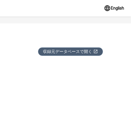
English
収録元データベースで開く