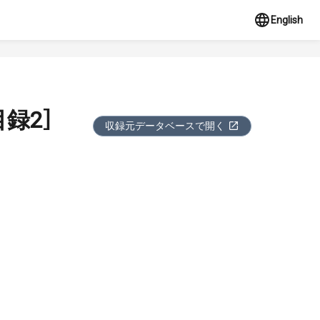
English
録2］
収録元データベースで開く