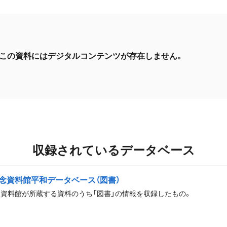
この資料にはデジタルコンテンツが存在しません。
収録されているデータベース
念資料館平和データベース（図書）
資料館が所蔵する資料のうち「図書」の情報を収録したもの。