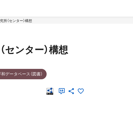
究所（センター）構想
（センター）構想
平和データベース（図書）