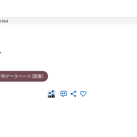
994
4
平和データベース（図書）