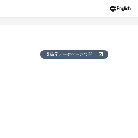
English
収録元データベースで開く