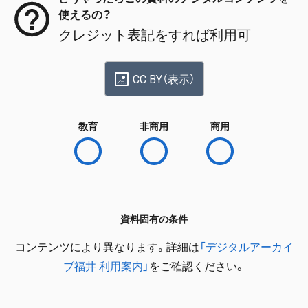
使えるの？
クレジット表記をすれば利用可
CC BY（表示）
教育
非商用
商用
資料固有の条件
コンテンツにより異なります。詳細は
「デジタルアーカイ
ブ福井 利用案内」
をご確認ください。