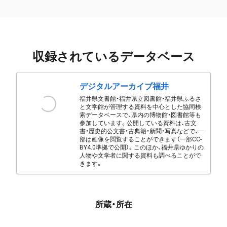
収録されているデータベース
デジタルアーカイブ福井
福井県文書館・福井県立図書館・福井県ふるさ
と文学館が管理する資料を中心とした協同検
索データベースで、県内の博物館・図書館等も
参加しています。公開している資料は、古文
書・歴史的公文書・古典籍・新聞・写真などで、一
部は画像を閲覧することができます（一部CC-
BY4.0準拠で公開）。このほか、福井県ゆかりの
人物や文学者に関する資料も調べることがで
きます。
所蔵・所在