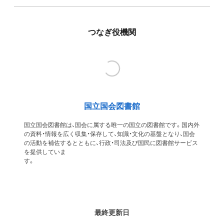
つなぎ役機関
国立国会図書館
国立国会図書館は、国会に属する唯一の国立の図書館です。国内外
の資料・情報を広く収集・保存して、知識・文化の基盤となり、国会
の活動を補佐するとともに、行政・司法及び国民に図書館サービス
を提供していま
す
最終更新日