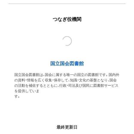
つなぎ役機関
国立国会図書館
国立国会図書館は、国会に属する唯一の国立の図書館です。国内外
の資料・情報を広く収集・保存して、知識・文化の基盤となり、国会
の活動を補佐するとともに、行政・司法及び国民に図書館サービス
を提供していま
す
最終更新日