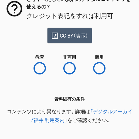
使えるの？
クレジット表記をすれば利用可
CC BY（表示）
教育
非商用
商用
資料固有の条件
コンテンツにより異なります。詳細は
「デジタルアーカイ
ブ福井 利用案内」
をご確認ください。