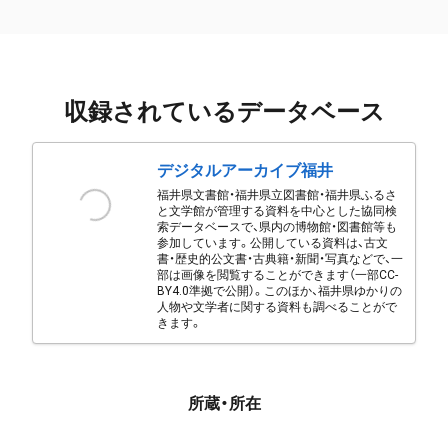
収録されているデータベース
デジタルアーカイブ福井
福井県文書館・福井県立図書館・福井県ふるさ
と文学館が管理する資料を中心とした協同検
索データベースで、県内の博物館・図書館等も
参加しています。公開している資料は、古文
書・歴史的公文書・古典籍・新聞・写真などで、一
部は画像を閲覧することができます（一部CC-
BY4.0準拠で公開）。このほか、福井県ゆかりの
人物や文学者に関する資料も調べることがで
きます。
所蔵・所在