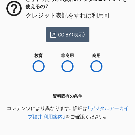
使えるの？
クレジット表記をすれば利用可
CC BY（表示）
教育
非商用
商用
資料固有の条件
コンテンツにより異なります。詳細は
「デジタルアーカイ
ブ福井 利用案内」
をご確認ください。