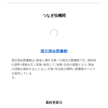
つなぎ役機関
国立国会図書館
国立国会図書館は、国会に属する唯一の国立の図書館です。国内外
の資料・情報を広く収集・保存して、知識・文化の基盤となり、国会
の活動を補佐するとともに、行政・司法及び国民に図書館サービス
を提供していま
す
最終更新日