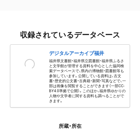
収録されているデータベース
デジタルアーカイブ福井
福井県文書館・福井県立図書館・福井県ふるさ
と文学館が管理する資料を中心とした協同検
索データベースで、県内の博物館・図書館等も
参加しています。公開している資料は、古文
書・歴史的公文書・古典籍・新聞・写真などで、一
部は画像を閲覧することができます（一部CC-
BY4.0準拠で公開）。このほか、福井県ゆかりの
人物や文学者に関する資料も調べることがで
きます。
所蔵・所在