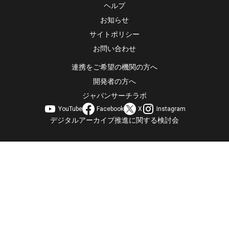
ヘルプ
お知らせ
サイトポリシー
お問い合わせ
連携をご希望の機関の方へ
開発者の方へ
ジャパンサーチラボ
YouTube
Facebook
X
Instagram
デジタルアーカイブ推進に関する検討会