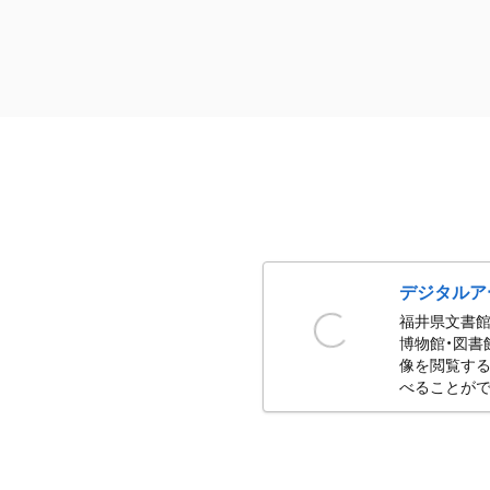
デジタルア
福井県文書館
博物館・図書
像を閲覧する
べることがで