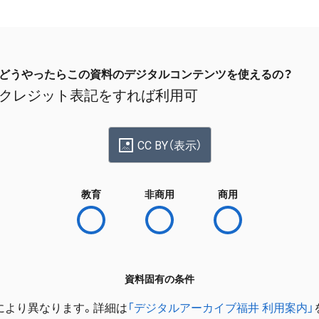
どうやったらこの資料のデジタルコンテンツを使えるの？
クレジット表記をすれば利用可
CC BY（表示）
教育
非商用
商用
資料固有の条件
により異なります。詳細は
「デジタルアーカイブ福井 利用案内」