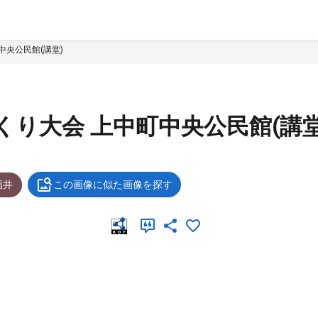
中央公民館(講堂)
くり大会 上中町中央公民館(講堂
福井
この画像に似た画像を探す