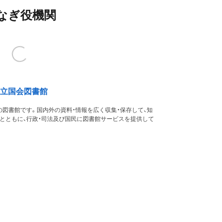
なぎ役機関
立国会図書館
図書館です。国内外の資料・情報を広く収集・保存して、知
るとともに、行政・司法及び国民に図書館サービスを提供して
す。