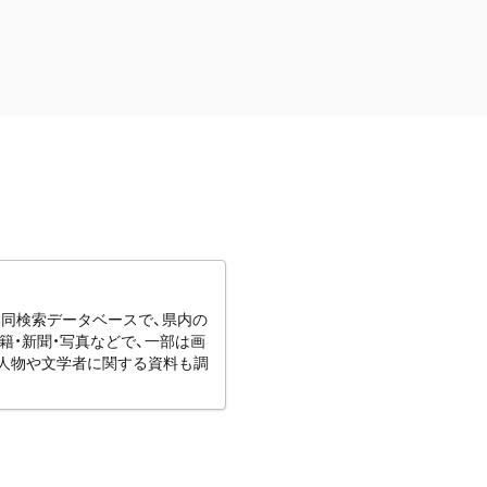
協同検索データベースで、県内の
籍・新聞・写真などで、一部は画
りの人物や文学者に関する資料も調