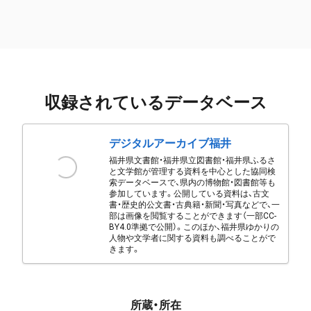
収録されているデータベース
デジタルアーカイブ福井
福井県文書館・福井県立図書館・福井県ふるさ
と文学館が管理する資料を中心とした協同検
索データベースで、県内の博物館・図書館等も
参加しています。公開している資料は、古文
書・歴史的公文書・古典籍・新聞・写真などで、一
部は画像を閲覧することができます（一部CC-
BY4.0準拠で公開）。このほか、福井県ゆかりの
人物や文学者に関する資料も調べることがで
きます。
所蔵・所在