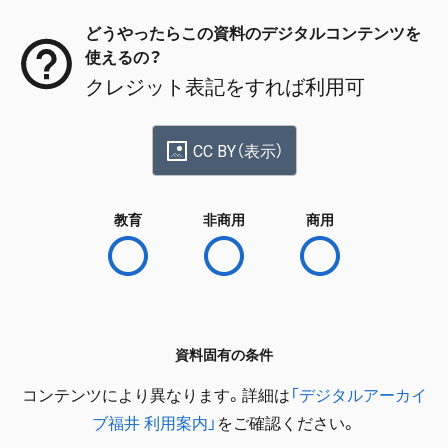
どうやったらこの資料のデジタルコンテンツを
使えるの？
クレジット表記をすれば利用可
CC BY（表示）
教育
非商用
商用
資料固有の条件
コンテンツにより異なります。詳細は
「デジタルアーカイ
ブ福井 利用案内」
をご確認ください。