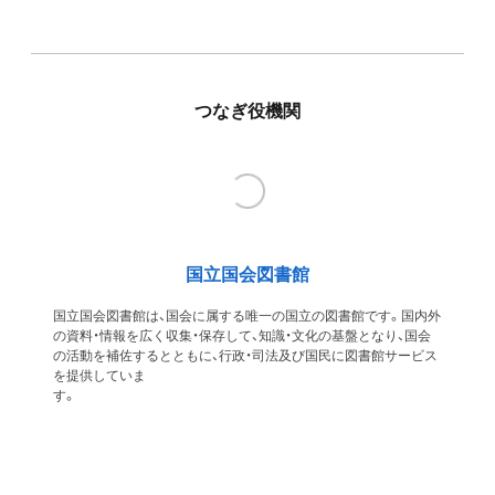
つなぎ役機関
国立国会図書館
国立国会図書館は、国会に属する唯一の国立の図書館です。国内外
の資料・情報を広く収集・保存して、知識・文化の基盤となり、国会
の活動を補佐するとともに、行政・司法及び国民に図書館サービス
を提供していま
す