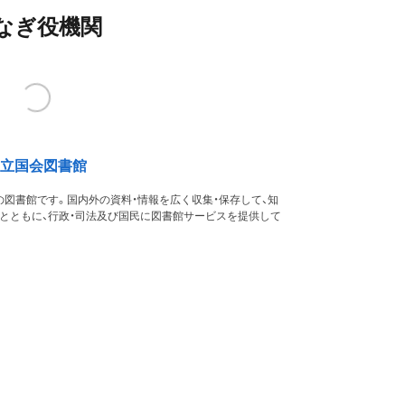
なぎ役機関
立国会図書館
図書館です。国内外の資料・情報を広く収集・保存して、知
るとともに、行政・司法及び国民に図書館サービスを提供して
す。