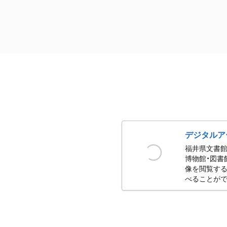
デジタルア
福井県文書館
博物館・図書
像を閲覧する
べることがで