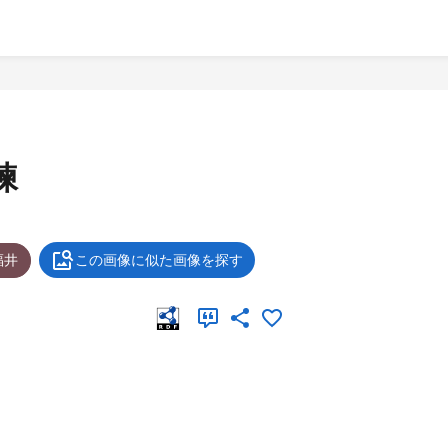
練
福井
この画像に似た画像を探す