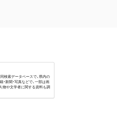
協同検索データベースで、県内の
籍・新聞・写真などで、一部は画
りの人物や文学者に関する資料も調