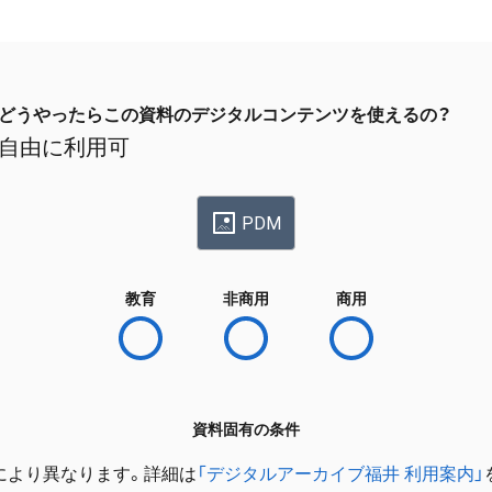
どうやったらこの資料のデジタルコンテンツを使えるの？
自由に利用可
PDM
教育
非商用
商用
資料固有の条件
により異なります。詳細は
「デジタルアーカイブ福井 利用案内」