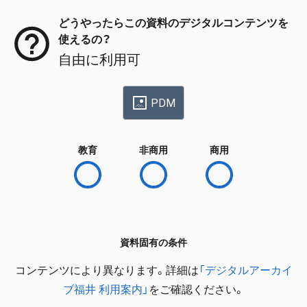
どうやったらこの資料のデジタルコンテンツを
使えるの？
自由に利用可
PDM
教育
非商用
商用
資料固有の条件
コンテンツにより異なります。詳細は
「デジタルアーカイ
ブ福井 利用案内」
をご確認ください。