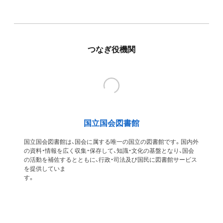
つなぎ役機関
国立国会図書館
国立国会図書館は、国会に属する唯一の国立の図書館です。国内外
の資料・情報を広く収集・保存して、知識・文化の基盤となり、国会
の活動を補佐するとともに、行政・司法及び国民に図書館サービス
を提供していま
す