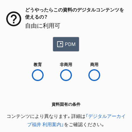
どうやったらこの資料のデジタルコンテンツを
使えるの？
自由に利用可
PDM
教育
非商用
商用
資料固有の条件
コンテンツにより異なります。詳細は
「デジタルアーカイ
ブ福井 利用案内」
をご確認ください。