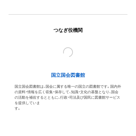
つなぎ役機関
国立国会図書館
国立国会図書館は、国会に属する唯一の国立の図書館です。国内外
の資料・情報を広く収集・保存して、知識・文化の基盤となり、国会
の活動を補佐するとともに、行政・司法及び国民に図書館サービス
を提供していま
す