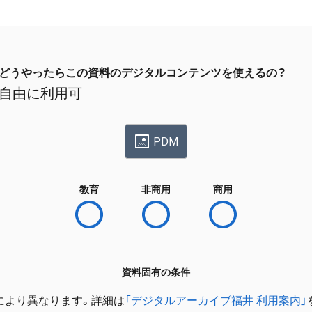
どうやったらこの資料のデジタルコンテンツを使えるの？
自由に利用可
PDM
教育
非商用
商用
資料固有の条件
により異なります。詳細は
「デジタルアーカイブ福井 利用案内」