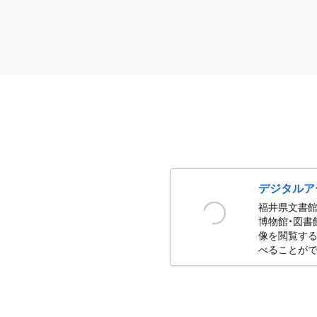
デジタルア
福井県文書館
博物館・図書
像を閲覧する
べることがで