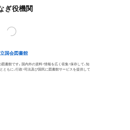
なぎ役機関
立国会図書館
図書館です。国内外の資料・情報を広く収集・保存して、知
るとともに、行政・司法及び国民に図書館サービスを提供して
す。