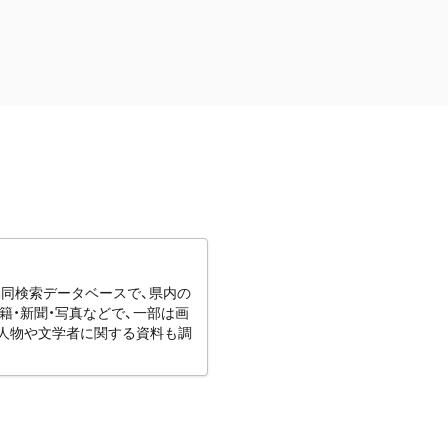
協同検索データベースで、県内の
籍・新聞・写真などで、一部は画
りの人物や文学者に関する資料も調