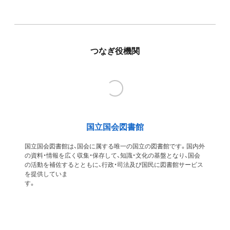
つなぎ役機関
国立国会図書館
国立国会図書館は、国会に属する唯一の国立の図書館です。国内外
の資料・情報を広く収集・保存して、知識・文化の基盤となり、国会
の活動を補佐するとともに、行政・司法及び国民に図書館サービス
を提供していま
す