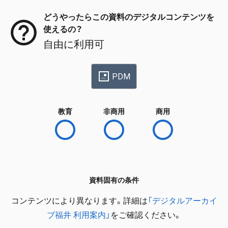
どうやったらこの資料のデジタルコンテンツを
使えるの？
自由に利用可
PDM
教育
非商用
商用
資料固有の条件
コンテンツにより異なります。詳細は
「デジタルアーカイ
ブ福井 利用案内」
をご確認ください。