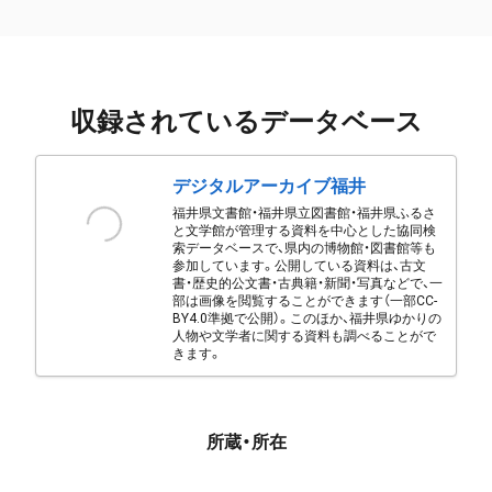
収録されているデータベース
デジタルアーカイブ福井
福井県文書館・福井県立図書館・福井県ふるさ
と文学館が管理する資料を中心とした協同検
索データベースで、県内の博物館・図書館等も
参加しています。公開している資料は、古文
書・歴史的公文書・古典籍・新聞・写真などで、一
部は画像を閲覧することができます（一部CC-
BY4.0準拠で公開）。このほか、福井県ゆかりの
人物や文学者に関する資料も調べることがで
きます。
所蔵・所在