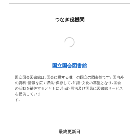
つなぎ役機関
国立国会図書館
国立国会図書館は、国会に属する唯一の国立の図書館です。国内外
の資料・情報を広く収集・保存して、知識・文化の基盤となり、国会
の活動を補佐するとともに、行政・司法及び国民に図書館サービス
を提供していま
す
最終更新日