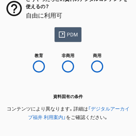
使えるの？
自由に利用可
PDM
教育
非商用
商用
資料固有の条件
コンテンツにより異なります。詳細は
「デジタルアーカイ
ブ福井 利用案内」
をご確認ください。