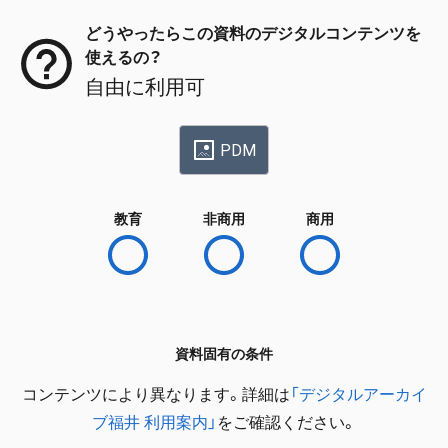
どうやったらこの資料のデジタルコンテンツを
使えるの？
自由に利用可
PDM
教育
非商用
商用
資料固有の条件
コンテンツにより異なります。詳細は
「デジタルアーカイ
ブ福井 利用案内」
をご確認ください。