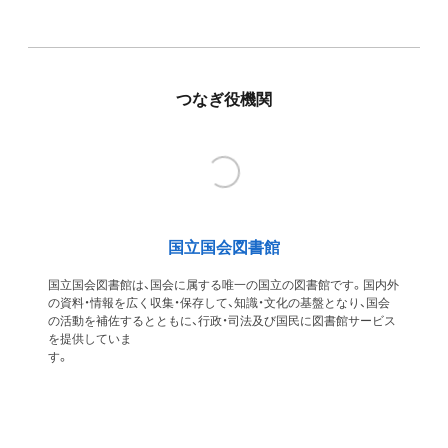
つなぎ役機関
国立国会図書館
国立国会図書館は、国会に属する唯一の国立の図書館です。国内外
の資料・情報を広く収集・保存して、知識・文化の基盤となり、国会
の活動を補佐するとともに、行政・司法及び国民に図書館サービス
を提供していま
す