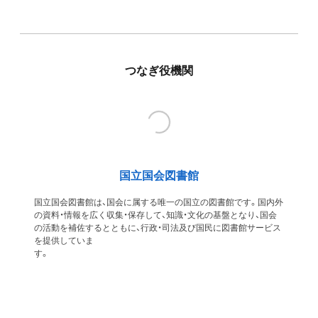
つなぎ役機関
国立国会図書館
国立国会図書館は、国会に属する唯一の国立の図書館です。国内外
の資料・情報を広く収集・保存して、知識・文化の基盤となり、国会
の活動を補佐するとともに、行政・司法及び国民に図書館サービス
を提供していま
す