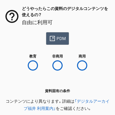
どうやったらこの資料のデジタルコンテンツを
使えるの？
自由に利用可
PDM
教育
非商用
商用
資料固有の条件
コンテンツにより異なります。詳細は
「デジタルアーカイ
ブ福井 利用案内」
をご確認ください。