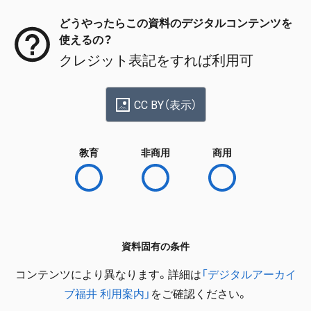
どうやったらこの資料のデジタルコンテンツを
使えるの？
クレジット表記をすれば利用可
CC BY（表示）
教育
非商用
商用
資料固有の条件
コンテンツにより異なります。詳細は
「デジタルアーカイ
ブ福井 利用案内」
をご確認ください。