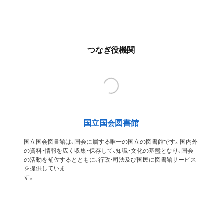
つなぎ役機関
国立国会図書館
国立国会図書館は、国会に属する唯一の国立の図書館です。国内外
の資料・情報を広く収集・保存して、知識・文化の基盤となり、国会
の活動を補佐するとともに、行政・司法及び国民に図書館サービス
を提供していま
す