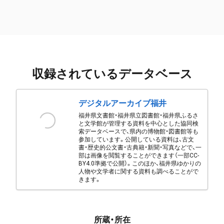
収録されているデータベース
デジタルアーカイブ福井
福井県文書館・福井県立図書館・福井県ふるさ
と文学館が管理する資料を中心とした協同検
索データベースで、県内の博物館・図書館等も
参加しています。公開している資料は、古文
書・歴史的公文書・古典籍・新聞・写真などで、一
部は画像を閲覧することができます（一部CC-
BY4.0準拠で公開）。このほか、福井県ゆかりの
人物や文学者に関する資料も調べることがで
きます。
所蔵・所在