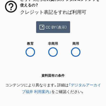
使えるの？
クレジット表記をすれば利用可
CC BY（表示）
教育
非商用
商用
資料固有の条件
コンテンツにより異なります。詳細は
「デジタルアーカイ
ブ福井 利用案内」
をご確認ください。