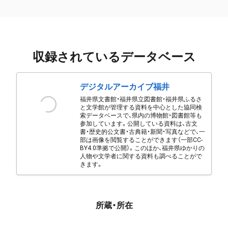
収録されているデータベース
デジタルアーカイブ福井
福井県文書館・福井県立図書館・福井県ふるさ
と文学館が管理する資料を中心とした協同検
索データベースで、県内の博物館・図書館等も
参加しています。公開している資料は、古文
書・歴史的公文書・古典籍・新聞・写真などで、一
部は画像を閲覧することができます（一部CC-
BY4.0準拠で公開）。このほか、福井県ゆかりの
人物や文学者に関する資料も調べることがで
きます。
所蔵・所在