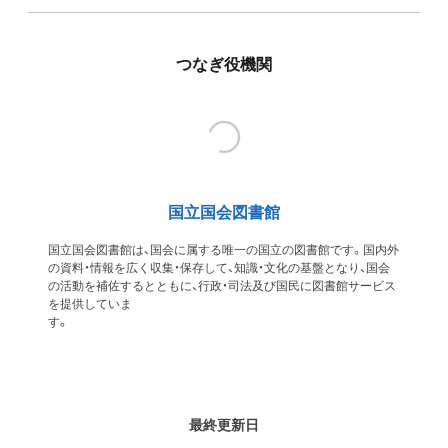
つなぎ役機関
国立国会図書館
国立国会図書館は、国会に属する唯一の国立の図書館です。国内外
の資料・情報を広く収集・保存して、知識・文化の基盤となり、国会
の活動を補佐するとともに、行政・司法及び国民に図書館サービス
を提供していま
す
最終更新日