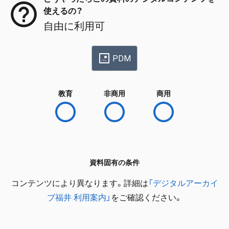
使えるの？
自由に利用可
PDM
教育
非商用
商用
資料固有の条件
コンテンツにより異なります。詳細は
「デジタルアーカイ
ブ福井 利用案内」
をご確認ください。