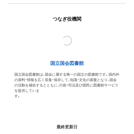
つなぎ役機関
国立国会図書館
国立国会図書館は、国会に属する唯一の国立の図書館です。国内外
の資料・情報を広く収集・保存して、知識・文化の基盤となり、国会
の活動を補佐するとともに、行政・司法及び国民に図書館サービス
を提供していま
す
最終更新日