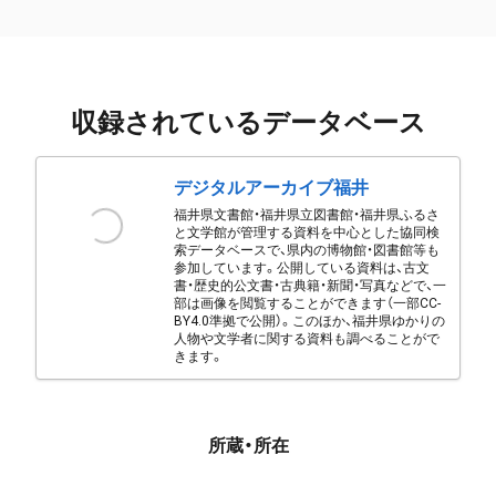
収録されているデータベース
デジタルアーカイブ福井
福井県文書館・福井県立図書館・福井県ふるさ
と文学館が管理する資料を中心とした協同検
索データベースで、県内の博物館・図書館等も
参加しています。公開している資料は、古文
書・歴史的公文書・古典籍・新聞・写真などで、一
部は画像を閲覧することができます（一部CC-
BY4.0準拠で公開）。このほか、福井県ゆかりの
人物や文学者に関する資料も調べることがで
きます。
所蔵・所在