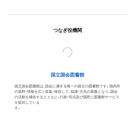
つなぎ役機関
国立国会図書館
国立国会図書館は、国会に属する唯一の国立の図書館です。国内外
の資料・情報を広く収集・保存して、知識・文化の基盤となり、国会
の活動を補佐するとともに、行政・司法及び国民に図書館サービス
を提供していま
す