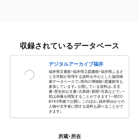
収録されているデータベース
デジタルアーカイブ福井
福井県文書館・福井県立図書館・福井県ふるさ
と文学館が管理する資料を中心とした協同検
索データベースで、県内の博物館・図書館等も
参加しています。公開している資料は、古文
書・歴史的公文書・古典籍・新聞・写真などで、一
部は画像を閲覧することができます（一部CC-
BY4.0準拠で公開）。このほか、福井県ゆかりの
人物や文学者に関する資料も調べることがで
きます。
所蔵・所在