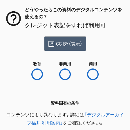
どうやったらこの資料のデジタルコンテンツを
使えるの？
クレジット表記をすれば利用可
CC BY（表示）
教育
非商用
商用
資料固有の条件
コンテンツにより異なります。詳細は
「デジタルアーカイ
ブ福井 利用案内」
をご確認ください。