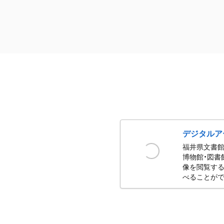
デジタルア
福井県文書館
博物館・図書
像を閲覧する
べることがで