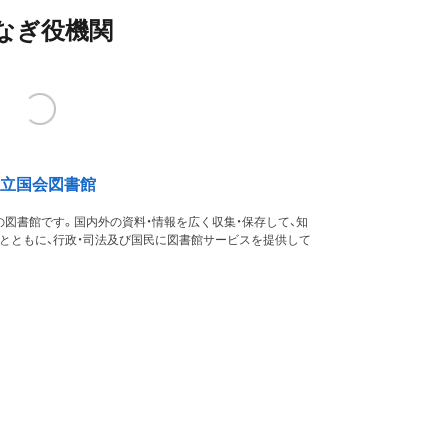
なぎ役機関
立国会図書館
図書館です。国内外の資料・情報を広く収集・保存して、知
るとともに、行政・司法及び国民に図書館サービスを提供して
す。