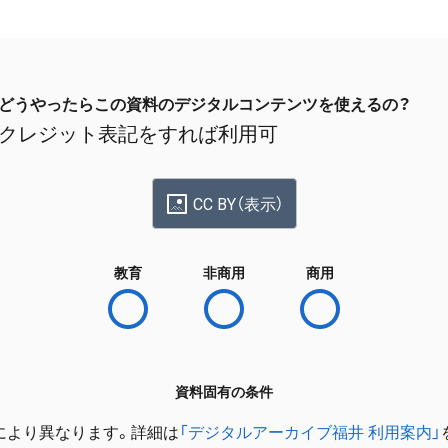
どうやったらこの資料のデジタルコンテンツを使えるの？
クレジット表記をすれば利用可
CC BY（表示）
教育
非商用
商用
資料固有の条件
により異なります。詳細は
「デジタルアーカイブ福井 利用案内」