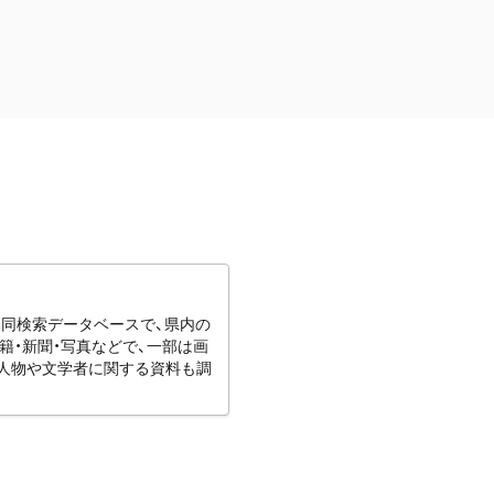
協同検索データベースで、県内の
籍・新聞・写真などで、一部は画
りの人物や文学者に関する資料も調