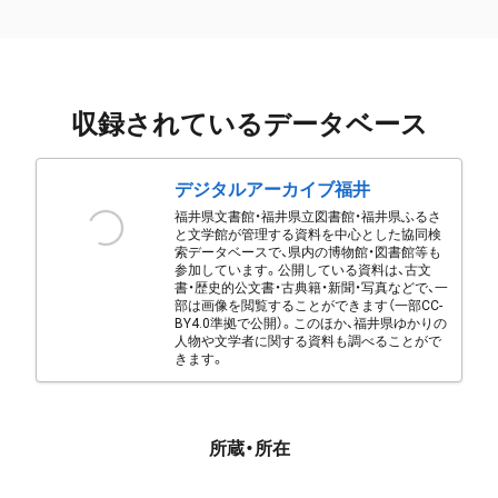
収録されているデータベース
デジタルアーカイブ福井
福井県文書館・福井県立図書館・福井県ふるさ
と文学館が管理する資料を中心とした協同検
索データベースで、県内の博物館・図書館等も
参加しています。公開している資料は、古文
書・歴史的公文書・古典籍・新聞・写真などで、一
部は画像を閲覧することができます（一部CC-
BY4.0準拠で公開）。このほか、福井県ゆかりの
人物や文学者に関する資料も調べることがで
きます。
所蔵・所在