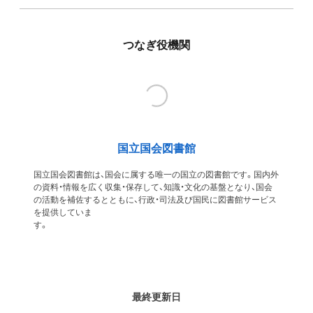
つなぎ役機関
国立国会図書館
国立国会図書館は、国会に属する唯一の国立の図書館です。国内外
の資料・情報を広く収集・保存して、知識・文化の基盤となり、国会
の活動を補佐するとともに、行政・司法及び国民に図書館サービス
を提供していま
す
最終更新日