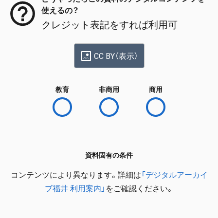
使えるの？
クレジット表記をすれば利用可
CC BY（表示）
教育
非商用
商用
資料固有の条件
コンテンツにより異なります。詳細は
「デジタルアーカイ
ブ福井 利用案内」
をご確認ください。