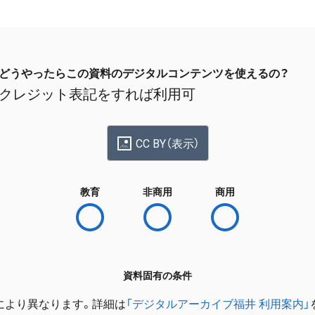
どうやったらこの資料のデジタルコンテンツを使えるの？
クレジット表記をすれば利用可
CC BY（表示）
教育
非商用
商用
資料固有の条件
により異なります。詳細は
「デジタルアーカイブ福井 利用案内」