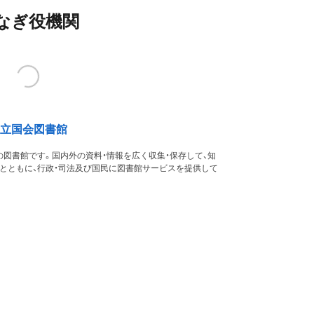
なぎ役機関
立国会図書館
図書館です。国内外の資料・情報を広く収集・保存して、知
るとともに、行政・司法及び国民に図書館サービスを提供して
す。