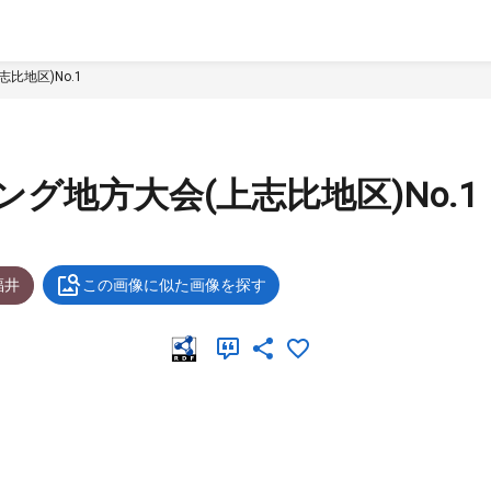
比地区)No.1
ング地方大会(上志比地区)No.1
福井
この画像に似た画像を探す