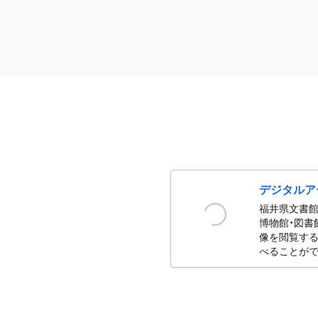
デジタルア
福井県文書館
博物館・図書
像を閲覧する
べることがで