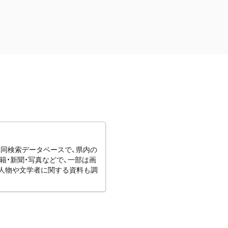
協同検索データベースで、県内の
籍・新聞・写真などで、一部は画
りの人物や文学者に関する資料も調