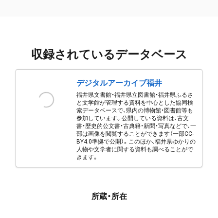
収録されているデータベース
デジタルアーカイブ福井
福井県文書館・福井県立図書館・福井県ふるさ
と文学館が管理する資料を中心とした協同検
索データベースで、県内の博物館・図書館等も
参加しています。公開している資料は、古文
書・歴史的公文書・古典籍・新聞・写真などで、一
部は画像を閲覧することができます（一部CC-
BY4.0準拠で公開）。このほか、福井県ゆかりの
人物や文学者に関する資料も調べることがで
きます。
所蔵・所在