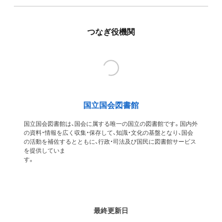
つなぎ役機関
国立国会図書館
国立国会図書館は、国会に属する唯一の国立の図書館です。国内外
の資料・情報を広く収集・保存して、知識・文化の基盤となり、国会
の活動を補佐するとともに、行政・司法及び国民に図書館サービス
を提供していま
す
最終更新日