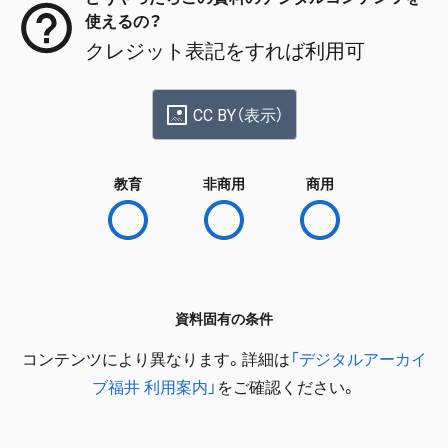
使えるの？
クレジット表記をすれば利用可
CC BY（表示）
教育
非商用
商用
資料固有の条件
コンテンツにより異なります。詳細は
「デジタルアーカイ
ブ福井 利用案内」
をご確認ください。